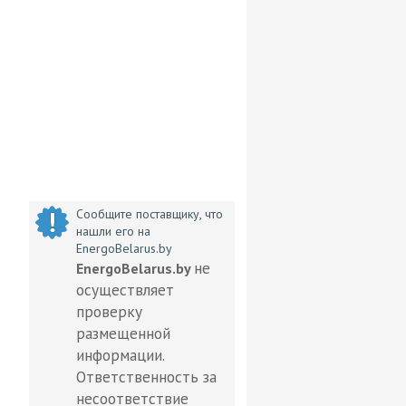
Сообщите поставщику, что
нашли его на
EnergoBelarus.by
не
EnergoBelarus.by
осуществляет
проверку
размещенной
информации.
Ответственность за
несоответствие