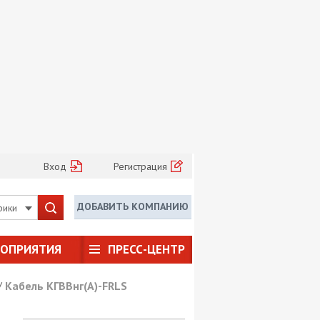
Вход
Регистрация
ДОБАВИТЬ КОМПАНИЮ
рики
РОПРИЯТИЯ
ПРЕСС-ЦЕНТР
/
Кабель КГВВнг(А)-FRLS