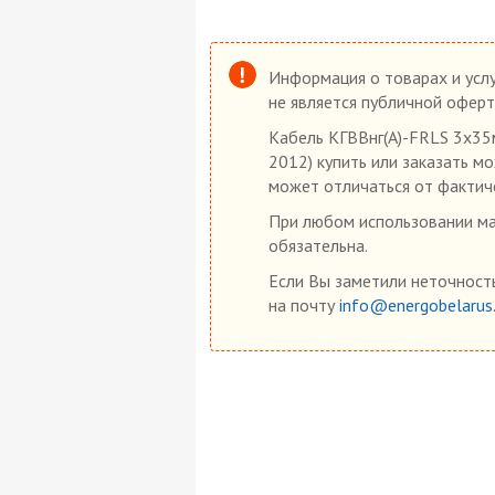
Информация о товарах и услу
не является публичной оферт
Кабель КГВВнг(А)-FRLS 3х35
2012) купить или заказать мо
может отличаться от фактиче
При любом использовании мат
обязательна.
Если Вы заметили неточность
на почту
info@energobelarus