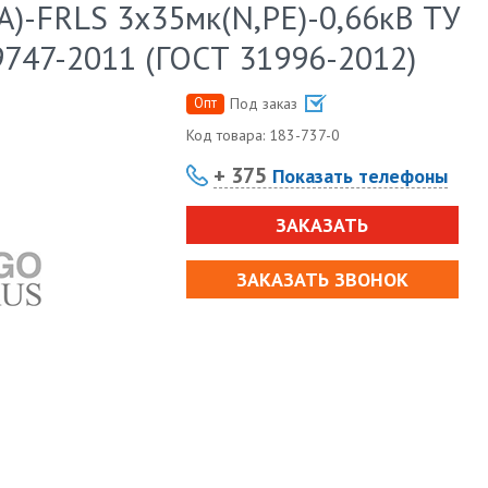
А)-FRLS 3х35мк(N,PE)-0,66кВ ТУ
747-2011 (ГОСТ 31996-2012)
Опт
Под заказ
Код товара:
183-737-0
+ 375
Показать телефоны
ЗАКАЗАТЬ
ЗАКАЗАТЬ ЗВОНОК