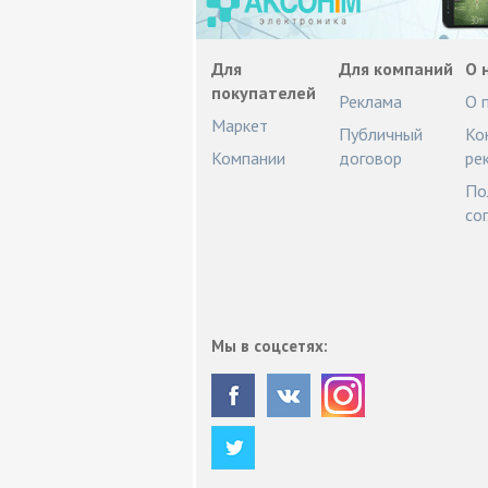
Для
Для компаний
О 
покупателей
Реклама
О 
Маркет
Публичный
Ко
Компании
договор
ре
По
со
Мы в соцсетях: