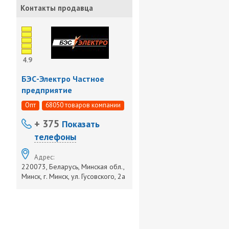
Контакты продавца
4.9
БЭС-Электро Частное
предприятие
Опт
68050 товаров компании
+ 375
Показать
телефоны
Адрес:
220073, Беларусь, Минская обл.,
Минск, г. Минск, ул. Гусовского, 2а