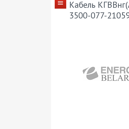
Кабель КГВВнг(
3500-077-21059