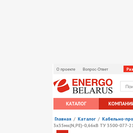
О проекте
Вопрос-Ответ
Ра
КАТАЛОГ
КОМПАНИ
Главная
/
Каталог
/
Кабельно-пр
3х35мк(N,PE)-0,66кВ ТУ 3500-077-2