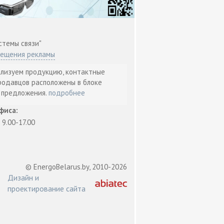
стемы связи"
мещения рекламы
ализуем продукцию, контактные
родавцов расположены в блоке
т предложения.
подробнее
фиса:
: 9.00-17.00
© EnergoBelarus.by, 2010-2026
Дизайн и
проектирование сайта