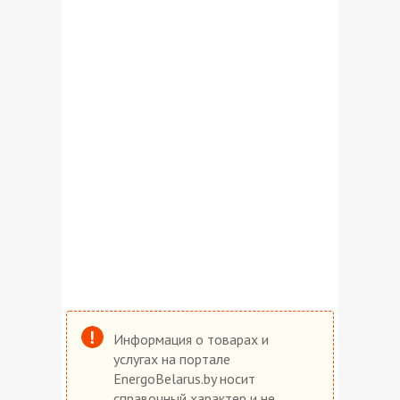
Информация о товарах и
услугах на портале
EnergoBelarus.by носит
справочный характер и не