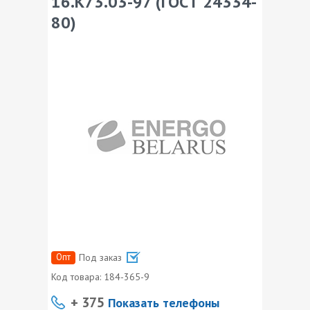
16.К73.03-97 (ГОСТ 24334-
80)
Опт
Под заказ
Код товара:
184-365-9
+ 375
Показать телефоны