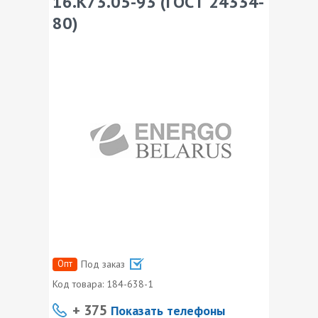
16.К73.05-93 (ГОСТ 24334-
80)
Опт
Под заказ
Код товара:
184-638-1
+ 375
Показать телефоны