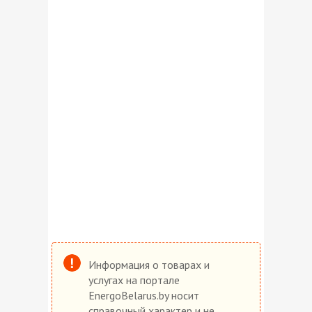
Информация о товарах и
услугах на портале
EnergoBelarus.by носит
справочный характер и не