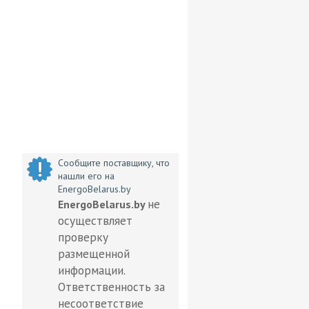
Сообщите поставщику, что
нашли его на
EnergoBelarus.by
не
EnergoBelarus.by
осуществляет
проверку
размещенной
информации.
Ответственность за
несоответствие