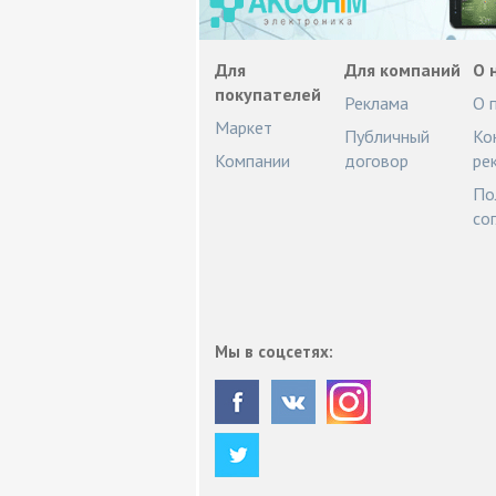
Для
Для компаний
О 
покупателей
Реклама
О 
Маркет
Публичный
Ко
Компании
договор
ре
По
со
Мы в соцсетях: