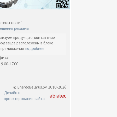
стемы связи"
мещения рекламы
ализуем продукцию, контактные
родавцов расположены в блоке
т предложения.
подробнее
фиса:
: 9.00-17.00
© EnergoBelarus.by, 2010-2026
Дизайн и
проектирование сайта