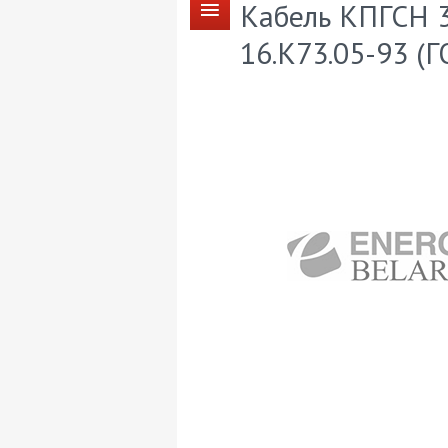
Кабель КПГСН 
16.К73.05-93 (