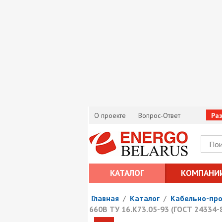
О проекте
Вопрос-Ответ
Ра
КАТАЛОГ
КОМПАНИ
Главная
/
Каталог
/
Кабельно-пр
660В ТУ 16.К73.05-93 (ГОСТ 24334-