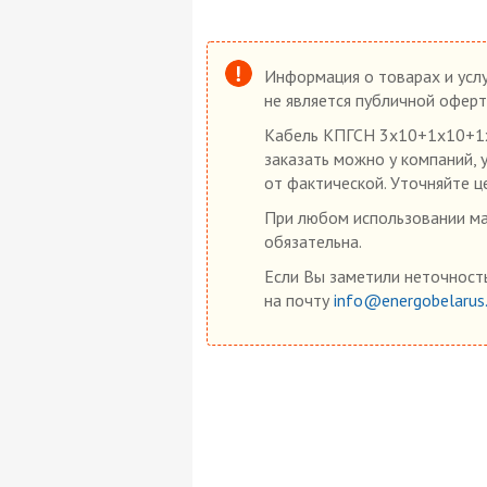
Информация о товарах и услу
не является публичной оферт
Кабель КПГСН 3х10+1х10+1х1
заказать можно у компаний, 
от фактической. Уточняйте ц
При любом использовании мат
обязательна.
Если Вы заметили неточность
на почту
info@energobelarus