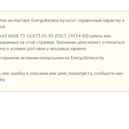
гах на портале EnergoBelarus.by носит справочный характер и
ой.
0 660В ТУ 16.К73.05-93 (ГОСТ 24334-80) купить или
указанных на этой странице. Указанная цена может отличаться
ену и условия доставки у продавца заранее.
ериалов активная гиперссылка на EnergoBelarus.by
 или ошибку в описании или цене, пожалуйста, сообщите нам
.by
.