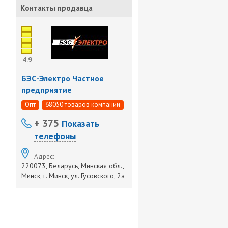
Контакты продавца
4.9
БЭС-Электро Частное
предприятие
Опт
68050 товаров компании
+ 375
Показать
телефоны
Адрес:
220073, Беларусь, Минская обл.,
Минск, г. Минск, ул. Гусовского, 2а