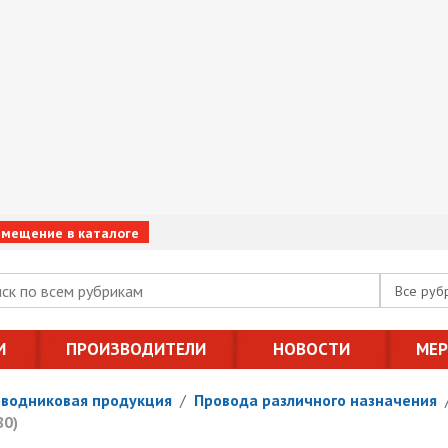
змещение в каталоге
Все руб
И
ПРОИЗВОДИТЕЛИ
НОВОСТИ
МЕ
оводниковая продукция
/
Провода различного назначения
80)