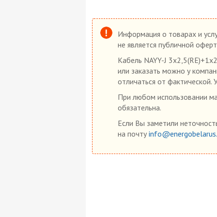
Информация о товарах и услу
не является публичной оферт
Кабель NAYY-J 3х2,5(RE)+1х2
или заказать можно у компан
отличаться от фактической. 
При любом использовании мат
обязательна.
Если Вы заметили неточность
на почту
info@energobelarus