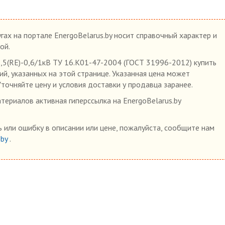
гах на портале EnergoBelarus.by носит справочный характер и
ой.
,5(RE)-0,6/1кВ ТУ 16.К01-47-2004 (ГОСТ 31996-2012) купить
ий, указанных на этой странице. Указанная цена может
Уточняйте цену и условия доставки у продавца заранее.
ериалов активная гиперссылка на EnergoBelarus.by
 или ошибку в описании или цене, пожалуйста, сообщите нам
.by
.