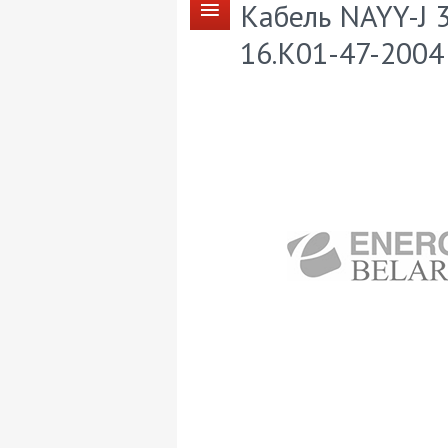
Кабель NAYY-J 3
16.К01-47-2004