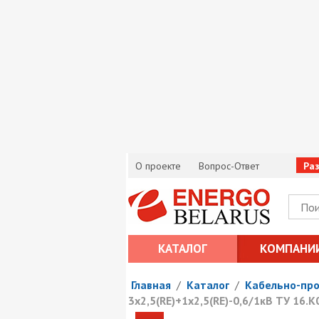
О проекте
Вопрос-Ответ
Ра
КАТАЛОГ
КОМПАНИ
Главная
/
Каталог
/
Кабельно-пр
3х2,5(RE)+1х2,5(RE)-0,6/1кВ ТУ 16.