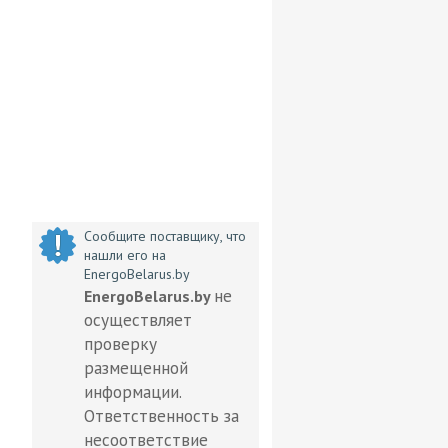
Сообщите поставщику, что
нашли его на
EnergoBelarus.by
не
EnergoBelarus.by
осуществляет
проверку
размещенной
информации.
Ответственность за
несоответствие