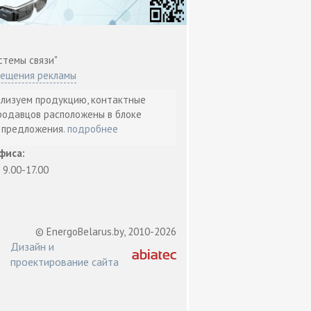
стемы связи"
мещения рекламы
ализуем продукцию, контактные
родавцов расположены в блоке
т предложения.
подробнее
фиса:
: 9.00-17.00
© EnergoBelarus.by, 2010-2026
Дизайн и
проектирование сайта