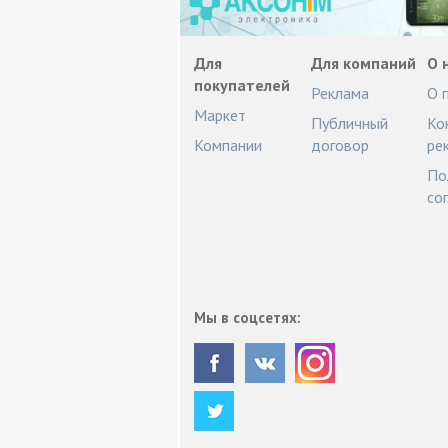
Для
Для компаний
О 
покупателей
Реклама
О 
Маркет
Публичный
Ко
Компании
договор
ре
По
со
Мы в соцсетях: