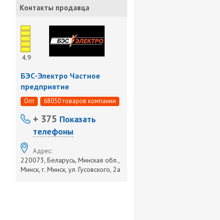
Контакты продавца
4.9
БЭС-Электро Частное
предприятие
Опт
68050 товаров компании
+ 375
Показать
телефоны
Адрес:
220073, Беларусь, Минская обл.,
Минск, г. Минск, ул. Гусовского, 2а