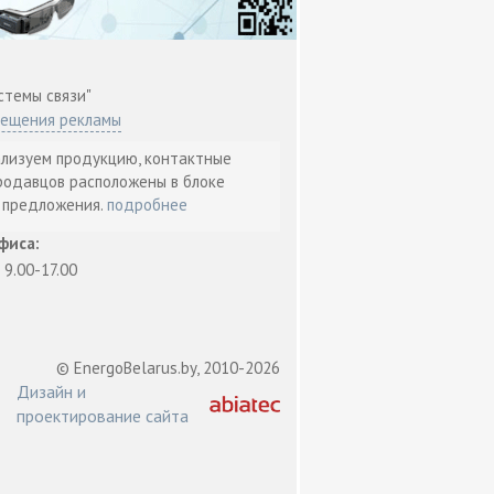
стемы связи"
мещения рекламы
ализуем продукцию, контактные
родавцов расположены в блоке
т предложения.
подробнее
фиса:
: 9.00-17.00
© EnergoBelarus.by, 2010-2026
Дизайн и
проектирование сайта