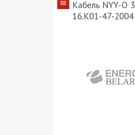
Кабель NYY-O 3
16.К01-47-2004