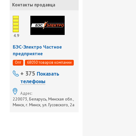
Контакты продавца
4.9
БЭС-Электро Частное
предприятие
Опт
68050 товаров компании
+ 375
Показать
телефоны
Адрес:
220073, Беларусь, Минская обл.,
Минск, г. Минск, ул. Гусовского, 2а