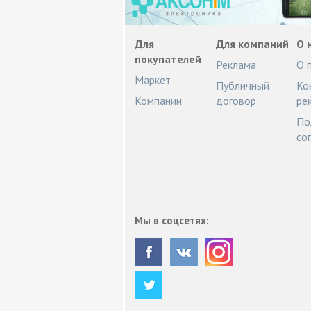
Для
Для компаний
О 
покупателей
Реклама
О 
Маркет
Публичный
Ко
Компании
договор
ре
По
со
Мы в соцсетях: