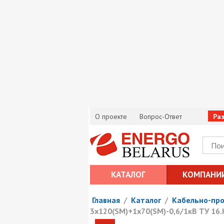
О проекте
Вопрос-Ответ
Ра
КАТАЛОГ
КОМПАНИ
Главная
/
Каталог
/
Кабельно-пр
3х120(SM)+1х70(SM)-0,6/1кВ ТУ 16.