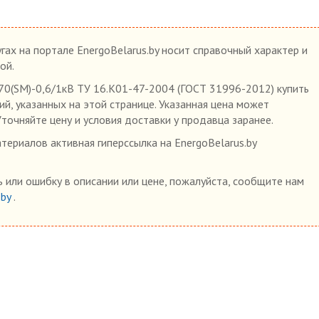
гах на портале EnergoBelarus.by носит справочный характер и
ой.
0(SM)-0,6/1кВ ТУ 16.К01-47-2004 (ГОСТ 31996-2012) купить
ий, указанных на этой странице. Указанная цена может
Уточняйте цену и условия доставки у продавца заранее.
ериалов активная гиперссылка на EnergoBelarus.by
 или ошибку в описании или цене, пожалуйста, сообщите нам
.by
.