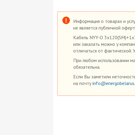
Информация о товарах и услу
не является публичной оферт
Кабель NYY-O 3х120(SM)+1х7
или заказать можно у компан
отличаться от фактической. 
При любом использовании мат
обязательна.
Если Вы заметили неточность
на почту
info@energobelarus