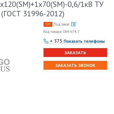
х120(SM)+1х70(SM)-0,6/1кВ ТУ
 (ГОСТ 31996-2012)
Опт
Под заказ
Код товара:
184-674-7
+ 375
Показать телефоны
ЗАКАЗАТЬ
ЗАКАЗАТЬ ЗВОНОК