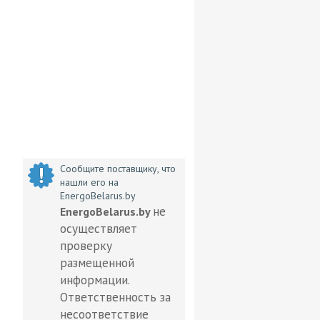
Сообщите поставщику, что
нашли его на
EnergoBelarus.by
не
EnergoBelarus.by
осуществляет
проверку
размещенной
информации.
Ответственность за
несоответствие