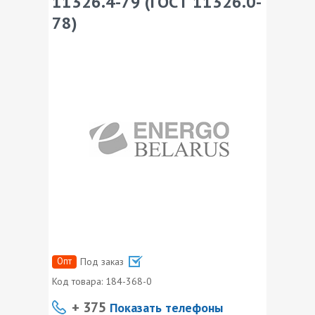
11326.4-79 (ГОСТ 11326.0-
78)
Опт
Под заказ
Код товара:
184-368-0
+ 375
Показать телефоны