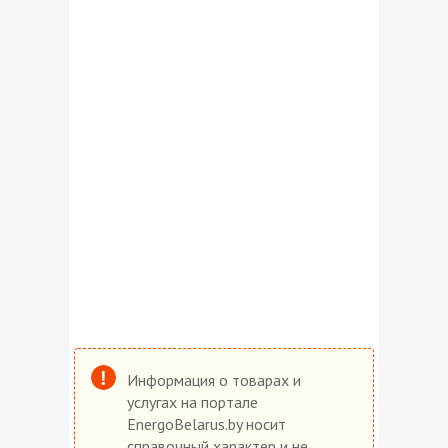
Информация о товарах и
услугах на портале
EnergoBelarus.by носит
справочный характер и не