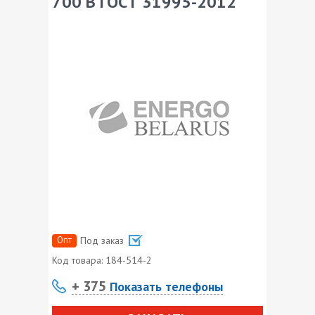
700 В ГОСТ 31995-2012
Опт
Под заказ
Код товара:
184-514-2
+ 375
Показать телефоны