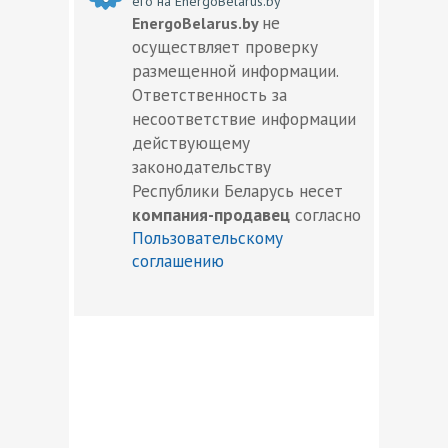
его на EnergoBelarus.by
не
EnergoBelarus.by
осуществляет проверку
размещенной информации.
Ответственность за
несоответствие информации
действующему
законодательству
Республики Беларусь несет
компания-продавец
согласно
Пользовательскому
соглашению