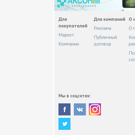
Для
Для компаний
О 
покупателей
Реклама
О 
Маркет
Публичный
Ко
Компании
договор
ре
По
со
Мы в соцсетях: