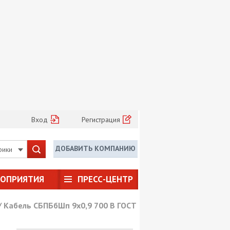
Вход
Регистрация
ДОБАВИТЬ КОМПАНИЮ
рики
РОПРИЯТИЯ
ПРЕСС-ЦЕНТР
/
Кабель СБПБбШп 9х0,9 700 В ГОСТ