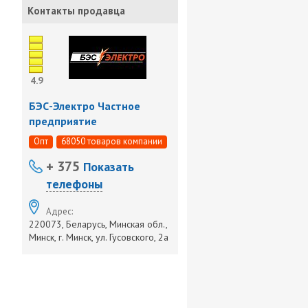
Контакты продавца
4.9
БЭС-Электро Частное
предприятие
Опт
68050 товаров компании
+ 375
Показать
телефоны
Адрес:
220073, Беларусь, Минская обл.,
Минск, г. Минск, ул. Гусовского, 2а