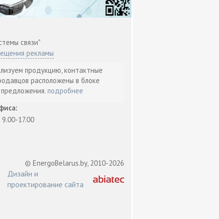
стемы связи"
мещения рекламы
ализуем продукцию, контактные
родавцов расположены в блоке
т предложения.
подробнее
фиса:
: 9.00-17.00
© EnergoBelarus.by, 2010-2026
Дизайн и
проектирование сайта