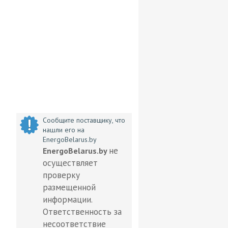
Сообщите поставщику, что
нашли его на
EnergoBelarus.by
не
EnergoBelarus.by
осуществляет
проверку
размещенной
информации.
Ответственность за
несоответствие