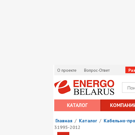
О проекте
Вопрос-Ответ
Ра
КАТАЛОГ
КОМПАНИ
Главная
/
Каталог
/
Кабельно-пр
31995-2012