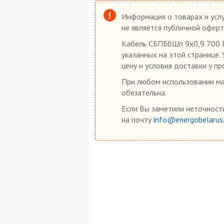
Информация о товарах и услу
не является публичной оферт
Кабель СБПБбШп 9х0,9 700 В
указанных на этой странице.
цену и условия доставки у пр
При любом использовании мат
обязательна.
Если Вы заметили неточность
на почту
info@energobelarus