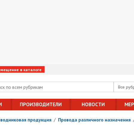
змещение в каталоге
Все руб
И
ПРОИЗВОДИТЕЛИ
НОВОСТИ
МЕ
оводниковая продукция
/
Провода различного назначения