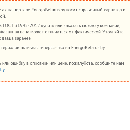
гах на портале EnergoBelarus.by носит справочный характер и
ой.
 ГОСТ 31995-2012 купить или заказать можно у компаний,
 Указанная цена может отличаться от фактической. Уточняйте
одавца заранее.
ериалов активная гиперссылка на EnergoBelarus.by
 или ошибку в описании или цене, пожалуйста, сообщите нам
.by
.