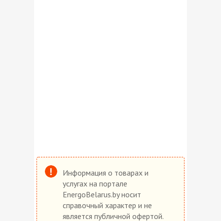
Информация о товарах и
услугах на портале
EnergoBelarus.by носит
справочный характер и не
является публичной офертой.