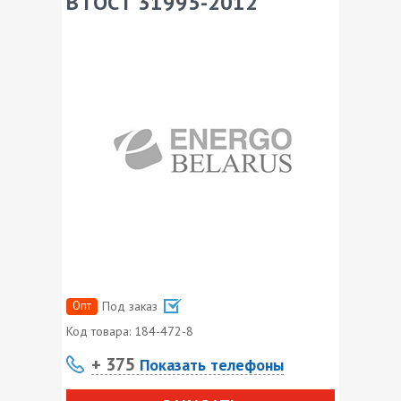
В ГОСТ 31995-2012
Опт
Под заказ
Код товара:
184-472-8
+ 375
Показать телефоны