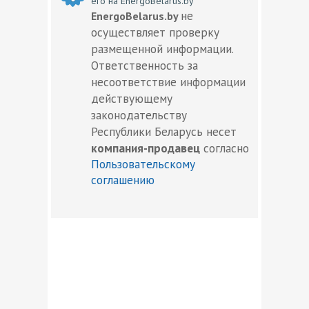
его на EnergoBelarus.by
не
EnergoBelarus.by
осуществляет проверку
размещенной информации.
Ответственность за
несоответствие информации
действующему
законодательству
Республики Беларусь несет
компания-продавец
согласно
Пользовательскому
соглашению