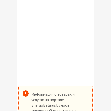
Информация о товарах и
услугах на портале
EnergoBelarus.by носит
справочный характер и не