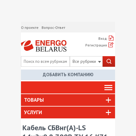
О проекте
Вопрос-Ответ
Вход
Регистрация
Все рубрики
ДОБАВИТЬ КОМПАНИЮ
ТОВАРЫ
УСЛУГИ
Кабель СБВнг(А)-LS