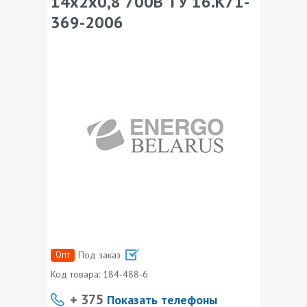
14х2х0,8 700В ТУ 16.К71-
369-2006
Опт
Под заказ
Код товара:
184-488-6
+ 375
Показать телефоны