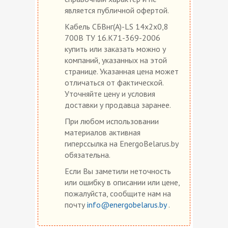
является публичной офертой.
Кабель СБВнг(А)-LS 14х2х0,8
700В ТУ 16.К71-369-2006
купить или заказать можно у
компаний, указанных на этой
странице. Указанная цена может
отличаться от фактической.
Уточняйте цену и условия
доставки у продавца заранее.
При любом использовании
материалов активная
гиперссылка на EnergoBelarus.by
обязательна.
Если Вы заметили неточность
или ошибку в описании или цене,
пожалуйста, сообщите нам на
почту
info@energobelarus.by
.