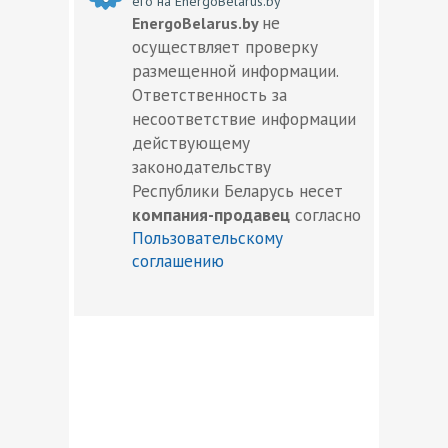
его на EnergoBelarus.by
не
EnergoBelarus.by
осуществляет проверку
размещенной информации.
Ответственность за
несоответствие информации
действующему
законодательству
Республики Беларусь несет
компания-продавец
согласно
Пользовательскому
соглашению