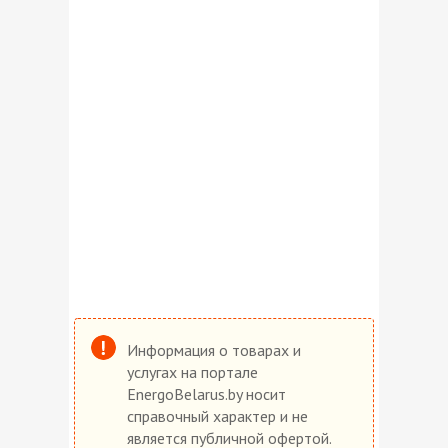
Информация о товарах и
услугах на портале
EnergoBelarus.by носит
справочный характер и не
является публичной офертой.