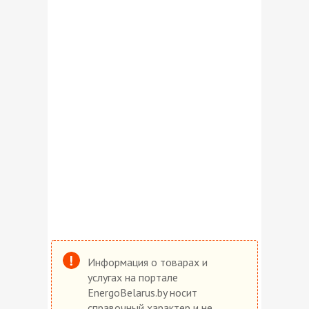
Информация о товарах и
услугах на портале
EnergoBelarus.by носит
справочный характер и не