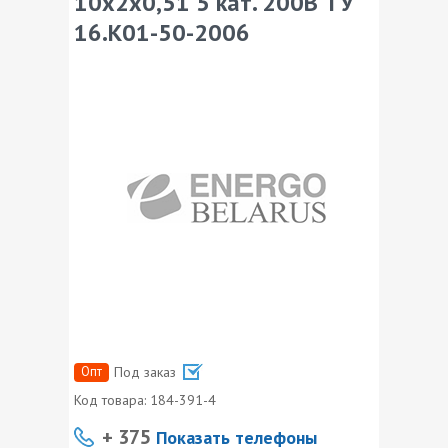
10х2х0,51 5 кат. 200В ТУ
16.К01-50-2006
Опт
Под заказ
Код товара:
184-391-4
+ 375
Показать телефоны