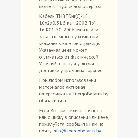
является публичной офертой.
Кабель ТНВПЭнг(С)-LS
10х2х0,51 5 кат. 200В ТУ
16.К01-50-2006 купить или
заказать можно у компаний,
указанных на этой странице.
Указанная цена может
отличаться от фактической.
Уточняйте цену и условия
доставки у продавца заранее.
При любом использовании
материалов активная
гиперссылка на EnergoBelarus.by
обязательна.
Если Вы заметили неточность
или ошибку в описании или цене,
пожалуйста, сообщите нам на
почту
info@energobelarus.by
.