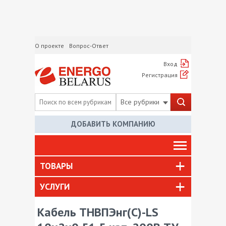
О проекте
Вопрос-Ответ
Вход
Регистрация
Все рубрики
ДОБАВИТЬ КОМПАНИЮ
ТОВАРЫ
УСЛУГИ
Кабель ТНВПЭнг(С)-LS