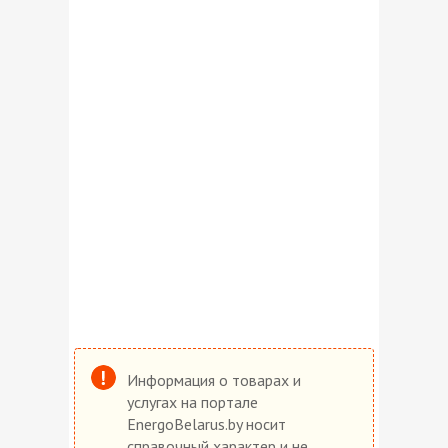
Информация о товарах и
услугах на портале
EnergoBelarus.by носит
справочный характер и не