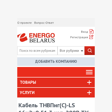
О проекте
Вопрос-Ответ
Вход
Регистрация
Все рубрики
ДОБАВИТЬ КОМПАНИЮ
ТОВАРЫ
УСЛУГИ
Кабель ТНВПнг(С)-LS