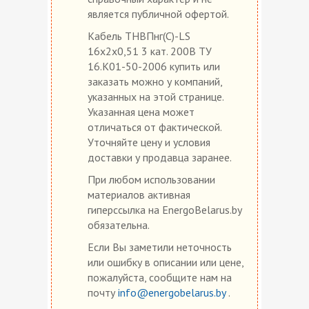
является публичной офертой.
Кабель ТНВПнг(С)-LS
16х2х0,51 3 кат. 200В ТУ
16.К01-50-2006 купить или
заказать можно у компаний,
указанных на этой странице.
Указанная цена может
отличаться от фактической.
Уточняйте цену и условия
доставки у продавца заранее.
При любом использовании
материалов активная
гиперссылка на EnergoBelarus.by
обязательна.
Если Вы заметили неточность
или ошибку в описании или цене,
пожалуйста, сообщите нам на
почту
info@energobelarus.by
.