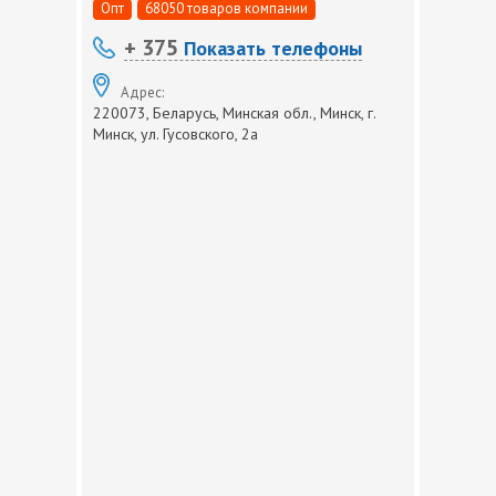
Опт
68050 товаров компании
+ 375
Показать телефоны
Адрес:
220073, Беларусь, Минская обл., Минск, г.
Минск, ул. Гусовского, 2а