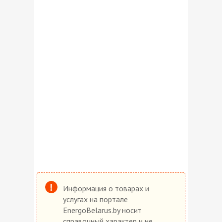
Информация о товарах и
услугах на портале
EnergoBelarus.by носит
справочный характер и не