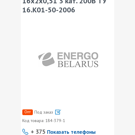
16х2х0,51 3 кат. 200В ТУ
16.К01-50-2006
Опт
Под заказ
Код товара:
184-379-1
+ 375
Показать телефоны