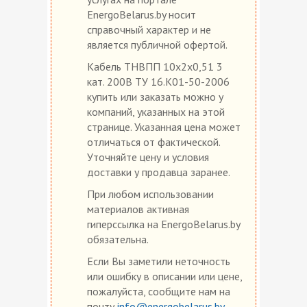
EnergoBelarus.by носит
справочный характер и не
является публичной офертой.
Кабель ТНВПП 10х2х0,51 3
кат. 200В ТУ 16.К01-50-2006
купить или заказать можно у
компаний, указанных на этой
странице. Указанная цена может
отличаться от фактической.
Уточняйте цену и условия
доставки у продавца заранее.
При любом использовании
материалов активная
гиперссылка на EnergoBelarus.by
обязательна.
Если Вы заметили неточность
или ошибку в описании или цене,
пожалуйста, сообщите нам на
почту
info@energobelarus.by
.