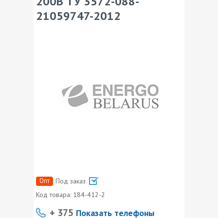
200В ТУ 3572-088-
21059747-2012
Опт
Под заказ
Код товара:
184-412-2
+ 375
Показать телефоны