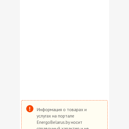
Информация о товарах и
услугах на портале
EnergoBelarus.by носит
справочный характер и не