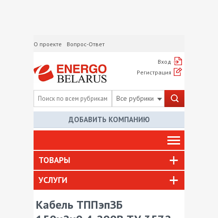
О проекте
Вопрос-Ответ
Вход
Регистрация
Все рубрики
ДОБАВИТЬ КОМПАНИЮ
ТОВАРЫ
УСЛУГИ
Кабель ТППэпЗБ