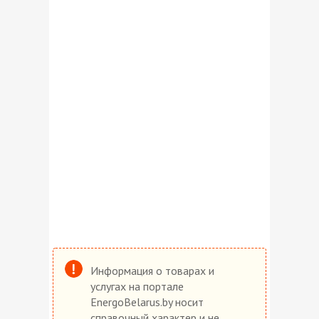
Информация о товарах и
услугах на портале
EnergoBelarus.by носит
справочный характер и не