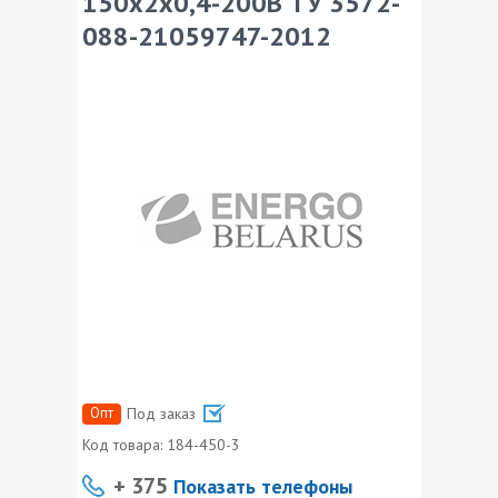
150х2х0,4-200В ТУ 3572-
088-21059747-2012
Опт
Под заказ
Код товара:
184-450-3
+ 375
Показать телефоны