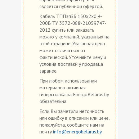
является публичной офертой.
Кабель ТППэпЗБ 150х2х0,4-
200В ТУ 3572-088-21059747-
2012 купить или заказать
можно у компаний, указанных на
этой странице. Указанная цена
может отличаться от
фактической. Уточняйте цену и
условия доставки у продавца
заранее.
При любом использовании
материалов активная
гиперссылка на EnergoBelarus.by
обязательна.
Если Вы заметили неточность
или ошибку в описании или цене,
пожалуйста, сообщите нам на
почту
info@energobelarus.by
.