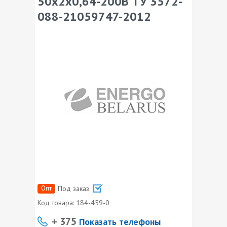
50х2х0,64-200В ТУ 3572-
088-21059747-2012
Опт
Под заказ
Код товара:
184-459-0
+ 375
Показать телефоны