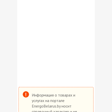
Информация о товарах и
услугах на портале
EnergoBelarus.by носит
справочный характер и не