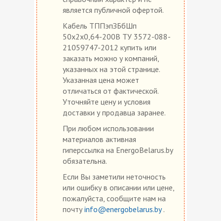
является публичной офертой.
Кабель ТППэпЗБбШп
50х2х0,64-200В ТУ 3572-088-
21059747-2012 купить или
заказать можно у компаний,
указанных на этой странице.
Указанная цена может
отличаться от фактической.
Уточняйте цену и условия
доставки у продавца заранее.
При любом использовании
материалов активная
гиперссылка на EnergoBelarus.by
обязательна.
Если Вы заметили неточность
или ошибку в описании или цене,
пожалуйста, сообщите нам на
почту
info@energobelarus.by
.