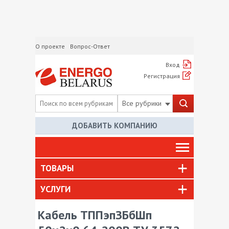
О проекте
Вопрос-Ответ
Вход
Регистрация
Все рубрики
ДОБАВИТЬ КОМПАНИЮ
ТОВАРЫ
УСЛУГИ
Кабель ТППэпЗБбШп