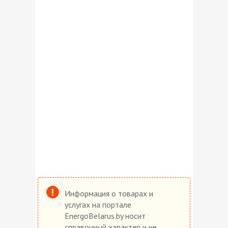
Информация о товарах и
услугах на портале
EnergoBelarus.by носит
справочный характер и не