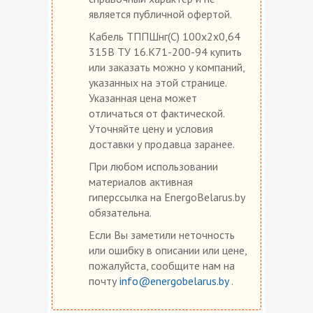
является публичной офертой.
Кабель ТППШнг(С) 100х2х0,64
315В ТУ 16.К71-200-94 купить
или заказать можно у компаний,
указанных на этой странице.
Указанная цена может
отличаться от фактической.
Уточняйте цену и условия
доставки у продавца заранее.
При любом использовании
материалов активная
гиперссылка на EnergoBelarus.by
обязательна.
Если Вы заметили неточность
или ошибку в описании или цене,
пожалуйста, сообщите нам на
почту
info@energobelarus.by
.