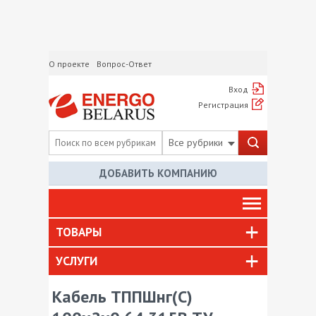
О проекте
Вопрос-Ответ
Вход
Регистрация
Все рубрики
ДОБАВИТЬ КОМПАНИЮ
ТОВАРЫ
УСЛУГИ
Кабель ТППШнг(С)