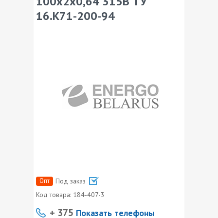
100х2х0,64 315В ТУ
16.К71-200-94
Опт
Под заказ
Код товара:
184-407-3
+ 375
Показать телефоны