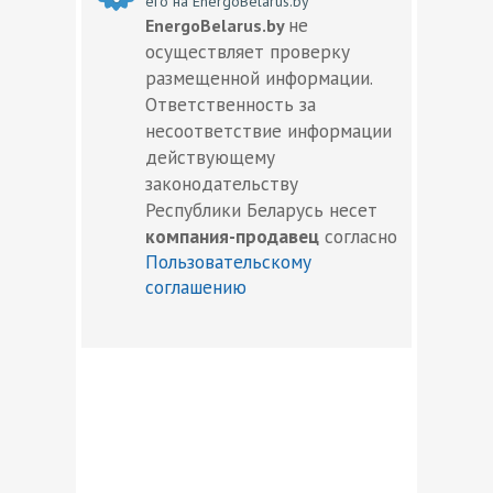
его на EnergoBelarus.by
не
EnergoBelarus.by
осуществляет проверку
размещенной информации.
Ответственность за
несоответствие информации
действующему
законодательству
Республики Беларусь несет
компания-продавец
согласно
Пользовательскому
соглашению