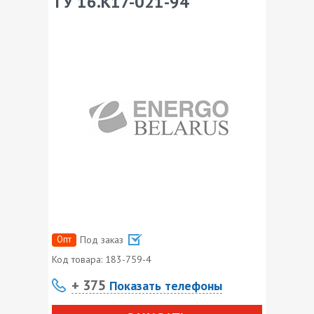
ТУ 16.К17-021-94
Опт
Под заказ
Код товара:
183-759-4
+ 375
Показать телефоны