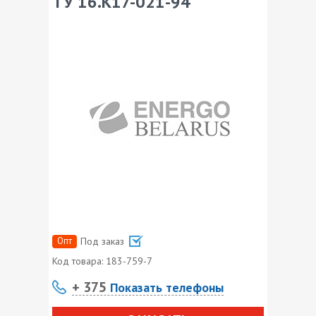
ТУ 16.К17-021-94
Опт
Под заказ
Код товара:
183-759-7
+ 375
Показать телефоны