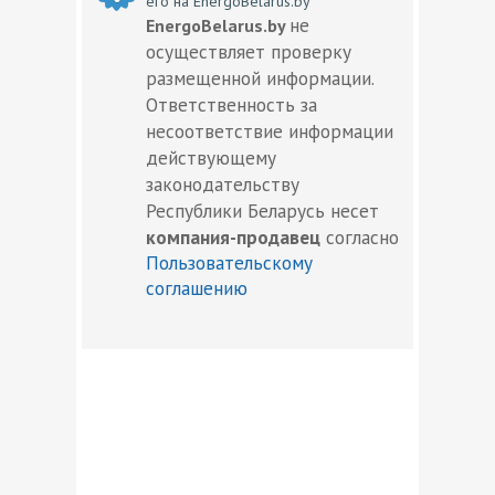
его на EnergoBelarus.by
не
EnergoBelarus.by
осуществляет проверку
размещенной информации.
Ответственность за
несоответствие информации
действующему
законодательству
Республики Беларусь несет
компания-продавец
согласно
Пользовательскому
соглашению