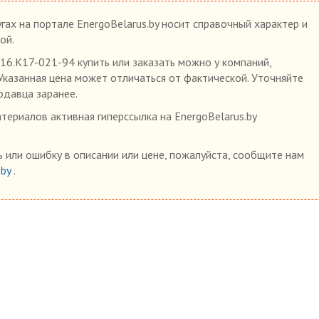
гах на портале EnergoBelarus.by носит справочный характер и
ой.
6.К17-021-94 купить или заказать можно у компаний,
 Указанная цена может отличаться от фактической. Уточняйте
одавца заранее.
ериалов активная гиперссылка на EnergoBelarus.by
 или ошибку в описании или цене, пожалуйста, сообщите нам
.by
.