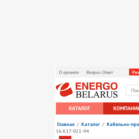
О проекте
Вопрос-Ответ
Ра
КАТАЛОГ
КОМПАНИ
Главная
/
Каталог
/
Кабельно-пр
16.К17-021-94