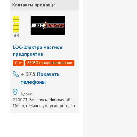
Контакты продавца
4.9
БЭС-Электро Частное
предприятие
Опт
68050 товаров компании
+ 375
Показать
телефоны
Адрес:
220073, Беларусь, Минская обл.,
Минск, г. Минск, ул. Гусовского, 2а