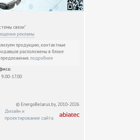
стемы связи"
мещения рекламы
ализуем продукцию, контактные
родавцов расположены в блоке
т предложения.
подробнее
фиса:
: 9.00-17.00
© EnergoBelarus.by, 2010-2026
Дизайн и
проектирование сайта