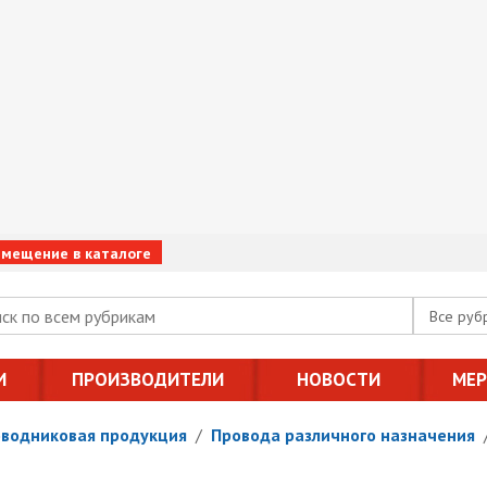
змещение в каталоге
Все руб
И
ПРОИЗВОДИТЕЛИ
НОВОСТИ
МЕ
оводниковая продукция
/
Провода различного назначения