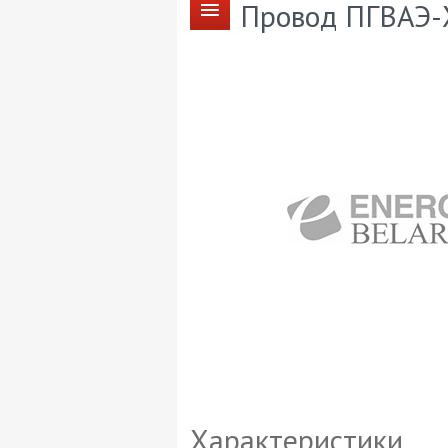
Провод ПГВАЭ-Х
Характеристики