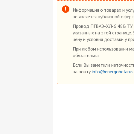
Информация о товарах и услу
не является публичной оферт
Провод ПГВАЭ-ХЛ-6 48В ТУ 1
указанных на этой странице.
цену и условия доставки у пр
При любом использовании мат
обязательна.
Если Вы заметили неточность
на почту
info@energobelarus