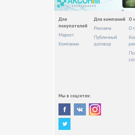
Для
Для компаний
О 
покупателей
Реклама
О 
Маркет
Публичный
Ко
Компании
договор
ре
По
со
Мы в соцсетях: