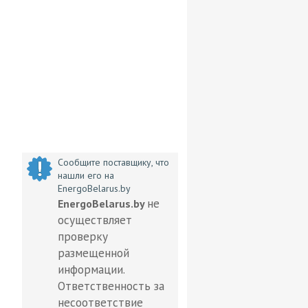
Сообщите поставщику, что
нашли его на
EnergoBelarus.by
не
EnergoBelarus.by
осуществляет
проверку
размещенной
информации.
Ответственность за
несоответствие