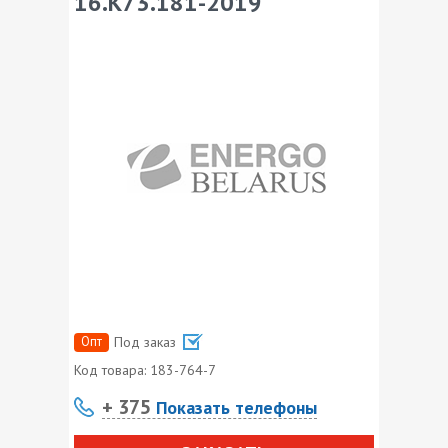
16.К73.181-2019
Опт
Под заказ
Код товара:
183-764-7
+ 375
Показать телефоны