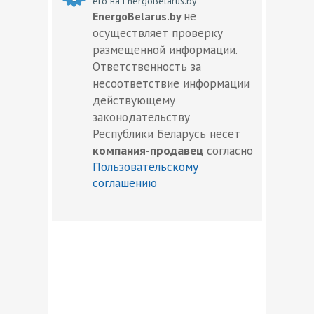
его на EnergoBelarus.by
не
EnergoBelarus.by
осуществляет проверку
размещенной информации.
Ответственность за
несоответствие информации
действующему
законодательству
Республики Беларусь несет
компания-продавец
согласно
Пользовательскому
соглашению