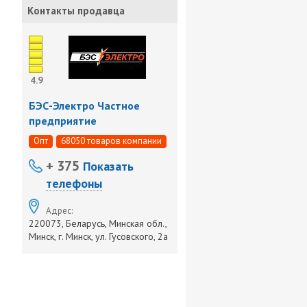
Контакты продавца
4.9
БЭС-Электро Частное
предприятие
Опт
68050 товаров компании
+ 375
Показать
телефоны
Адрес:
220073, Беларусь, Минская обл.,
Минск, г. Минск, ул. Гусовского, 2а