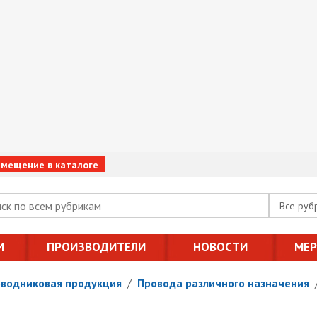
змещение в каталоге
Все руб
И
ПРОИЗВОДИТЕЛИ
НОВОСТИ
МЕ
оводниковая продукция
/
Провода различного назначения