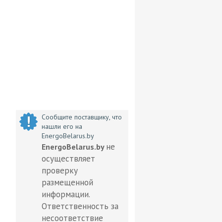
Сообщите поставщику, что
нашли его на
EnergoBelarus.by
не
EnergoBelarus.by
осуществляет
проверку
размещенной
информации.
Ответственность за
несоответствие