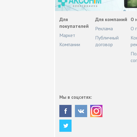
Для
Для компаний
О 
покупателей
Реклама
О 
Маркет
Публичный
Ко
Компании
договор
ре
По
со
Мы в соцсетях: