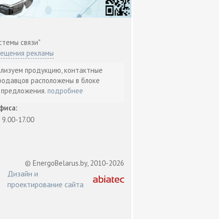
стемы связи"
мещения рекламы
ализуем продукцию, контактные
родавцов расположены в блоке
т предложения.
подробнее
фиса:
: 9.00-17.00
© EnergoBelarus.by, 2010-2026
Дизайн и
проектирование сайта