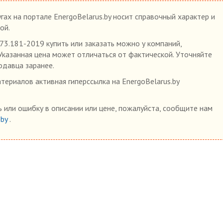
гах на портале EnergoBelarus.by носит справочный характер и
ой.
3.181-2019 купить или заказать можно у компаний,
 Указанная цена может отличаться от фактической. Уточняйте
одавца заранее.
ериалов активная гиперссылка на EnergoBelarus.by
 или ошибку в описании или цене, пожалуйста, сообщите нам
.by
.