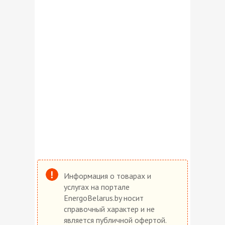
Информация о товарах и
услугах на портале
EnergoBelarus.by носит
справочный характер и не
является публичной офертой.