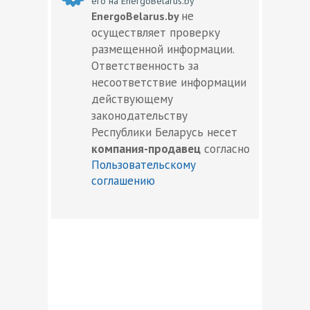
его на EnergoBelarus.by
не
EnergoBelarus.by
осуществляет проверку
размещенной информации.
Ответственность за
несоответствие информации
действующему
законодательству
Республики Беларусь несет
компания-продавец
согласно
Пользовательскому
соглашению