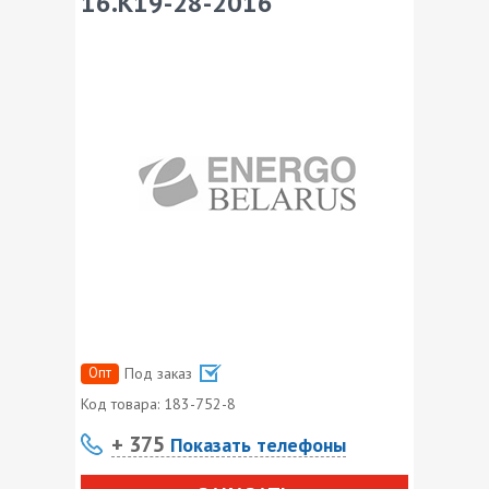
16.К19-28-2016
Опт
Под заказ
Код товара:
183-752-8
+ 375
Показать телефоны