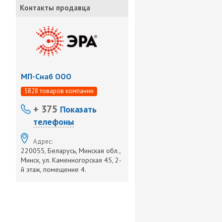
Контакты продавца
МП-Снаб ООО
5828 товаров компании
+ 375
Показать
телефоны
Адрес:
220055, Беларусь, Минская обл.,
Минск, ул. Каменногорская 45, 2-
й этаж, помещение 4.