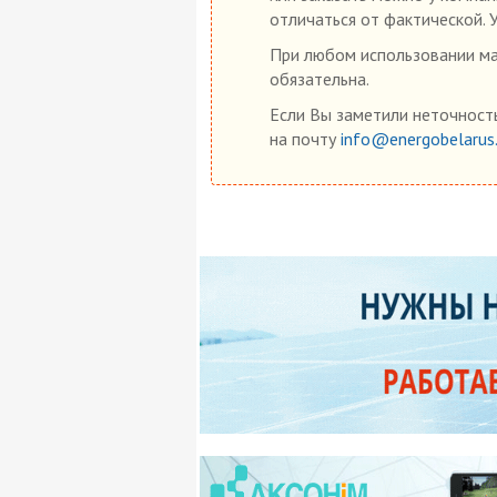
отличаться от фактической. 
При любом использовании мат
обязательна.
Если Вы заметили неточность
на почту
info@energobelarus