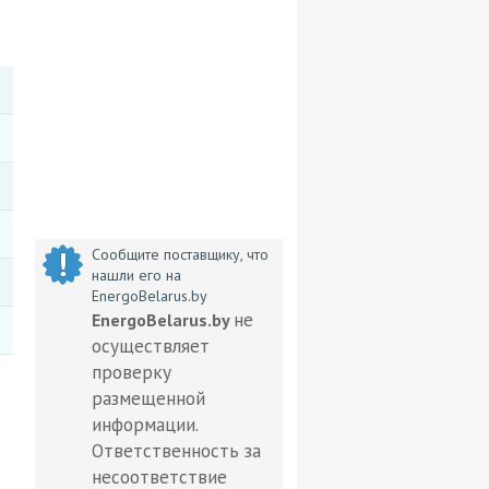
Сообщите поставщику, что
нашли его на
EnergoBelarus.by
не
EnergoBelarus.by
осуществляет
проверку
размещенной
информации.
Ответственность за
несоответствие