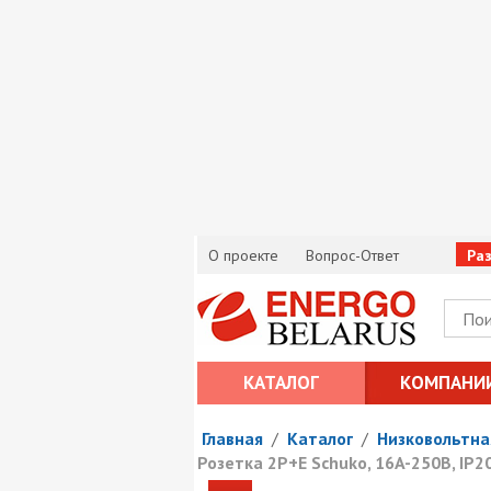
О проекте
Вопрос-Ответ
Ра
КАТАЛОГ
КОМПАНИ
Главная
/
Каталог
/
Низковольтна
Розетка 2P+E Schuko, 16A-250В, IP20