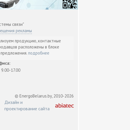
стемы связи"
мещения рекламы
ализуем продукцию, контактные
родавцов расположены в блоке
т предложения.
подробнее
фиса:
: 9.00-17.00
© EnergoBelarus.by, 2010-2026
Дизайн и
проектирование сайта