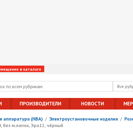
змещение в каталоге
Все руб
И
ПРОИЗВОДИТЕЛИ
НОВОСТИ
МЕ
я аппаратура (НВА)
/
Электроустановочные изделия
/
Роз
, без м.лапок, Эра12, чёрный