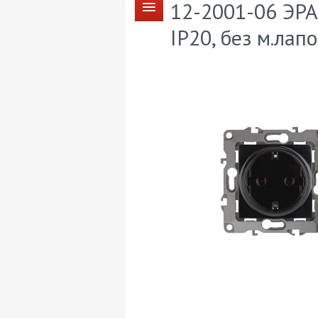
12-2001-06 ЭРА
IP20, без м.лап