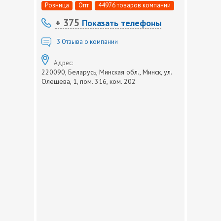
Розница
Опт
44976 товаров компании
+ 375
Показать телефоны
3
Отзыва о компании
Адрес:
220090, Беларусь, Минская обл., Минск, ул.
Олешева, 1, пом. 316, ком. 202