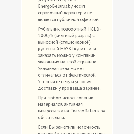
EnergoBelarus.by носит
справочный характер и не
является публичной офертой.
Рубильник поворотный HGLB-
1000/3 (видимый разрыв) с
выносной (стационарной)
рукояткой HASKI купить или
заказать можно у компаний,
указанных на этой странице.
Указанная цена может
отличаться от фактической.
Уточняйте цену и условия
доставки у продавца заранее.
При любом использовании
материалов активная
гиперссылка на EnergoBelarus.by
обязательна.
Если Вы заметили неточность
или ошибку в описании или цене,