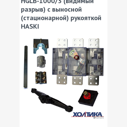
HGLB-1000/3 (видимый
разрыв) с выносной
(стационарной) рукояткой
HASKI