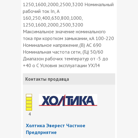
1250,1600,2000,2500,3200 Номинальный
рабочий ток In, А
160,250,400,630,800,1000,
1250,1600,2000,2500,3200
Максимальное значение номинального
тока при коротком замыкании, кА 100-220
Номинальное напряжение,(В) АС 690
Номинальная частота сети, (Гц) 50/60
Диапазон рабочих температур от -5 до
+40 o C Условия эксплуатации УХЛ4
Контакты продавца
4
Холтика Эверест Частное
Предприятие