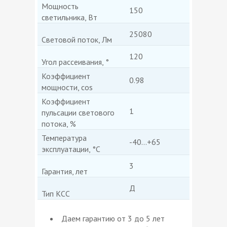
Мощность
150
светильника, Вт
25080
Световой поток, Лм
120
Угол рассеивания, °
Коэффициент
0.98
мощности, cos
Коэффициент
1
пульсации светового
потока, %
Температура
-40…+65
эксплуатации, °С
3
Гарантия, лет
Д
Тип КСС
Даем гарантию от 3 до 5 лет