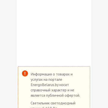
Информация о товарах и
услугах на портале
EnergoBelarus.by носит
справочный характер и не
является публичной офертой.
Cветильник cветодиодный