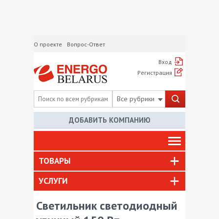
О проекте
Вопрос-Ответ
Вход
Регистрация
Все рубрики
ДОБАВИТЬ КОМПАНИЮ
ТОВАРЫ
УСЛУГИ
Cветильник cветодиодный