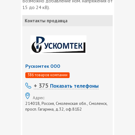
Возможно добавление ном. напряжения от
15 до 24 кВ).
Контакты продавца
Рускомтек ООО
386 товаров компании
+ 375
Показать телефоны
Адрес:
214018, Россия, Смоленская обл., Смоленск,
просп. Гагарина, д.32, оф.81Б2