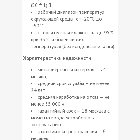
(50 ± 1) Гц;
рабочий диапазон температур
окружающей среды: от -20°С до
+50°С;
относительная влажность: до 95%
при 35°С и более низких
температурах (без конденсации влаги).
Характеристики надежности:
межповерочный интервал — 24
месяца;
средний срок службы — не менее
24 лет;
средняя наработка на отказ — не
менее 35 000 ч;
гарантийный срок — 18 месяцев с
момента ввода устройства в
эксплуатацию;
гарантийный срок хранения — 6
месяцев.