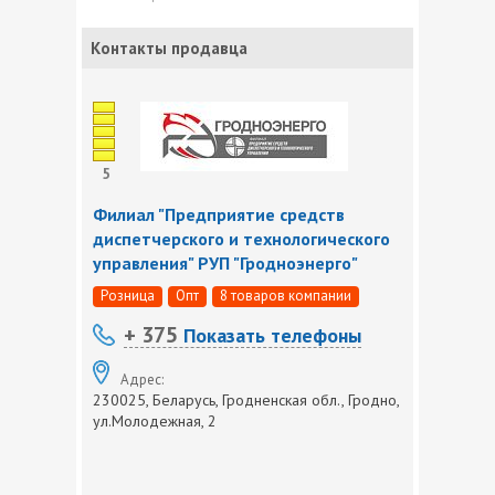
Контакты продавца
5
Филиал "Предприятие средств
диспетчерского и технологического
управления" РУП "Гродноэнерго"
Розница
Опт
8 товаров компании
+ 375
Показать телефоны
Адрес:
230025, Беларусь, Гродненская обл., Гродно,
ул.Молодежная, 2