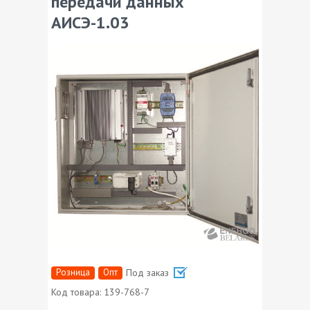
передачи данных
АИСЭ-1.03
Розница
Опт
Под заказ
Код товара:
139-768-7