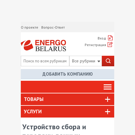
О проекте
Вопрос-Ответ
Вход
Регистрация
Все рубрики
ДОБАВИТЬ КОМПАНИЮ
ТОВАРЫ
УСЛУГИ
Уcтройство сбора и