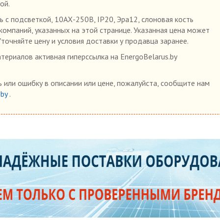
ой.
с подсветкой, 10АХ-250В, IP20, Эра12, слоновая кость
 компаний, указанных на этой странице. Указанная цена может
Уточняйте цену и условия доставки у продавца заранее.
ериалов активная гиперссылка на EnergoBelarus.by
 или ошибку в описании или цене, пожалуйста, сообщите нам
.by
.