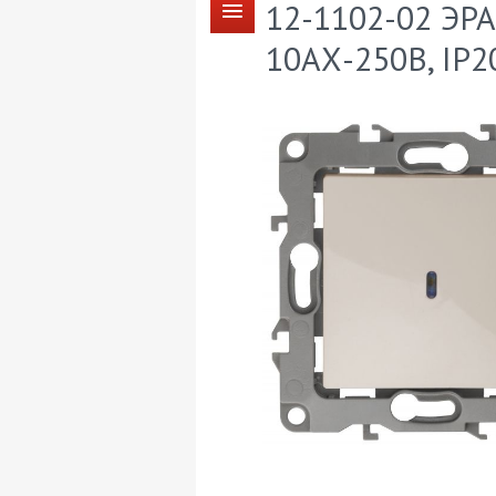
12-1102-02 ЭРА
10АХ-250В, IP20