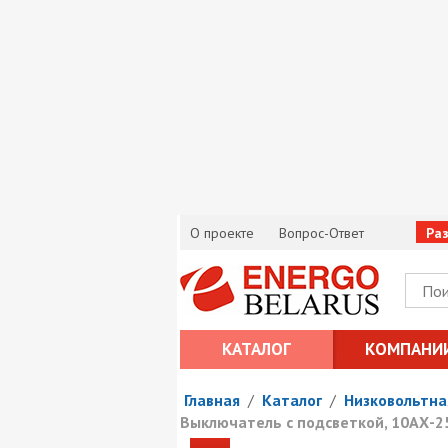
О проекте
Вопрос-Ответ
Ра
КАТАЛОГ
КОМПАНИ
Главная
/
Каталог
/
Низковольтна
Выключатель с подсветкой, 10АХ-250