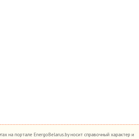
гах на портале EnergoBelarus.by носит справочный характер и