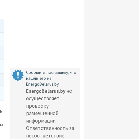
Сообщите поставщику, что
нашли его на
EnergoBelarus.by
не
EnergoBelarus.by
осуществляет
проверку
ь
размещенной
информации.
мы
Ответственность за
несоответствие