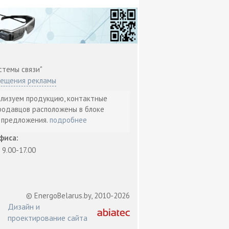
стемы связи"
мещения рекламы
ализуем продукцию, контактные
родавцов расположены в блоке
т предложения.
подробнее
фиса:
: 9.00-17.00
© EnergoBelarus.by, 2010-2026
Дизайн и
проектирование сайта