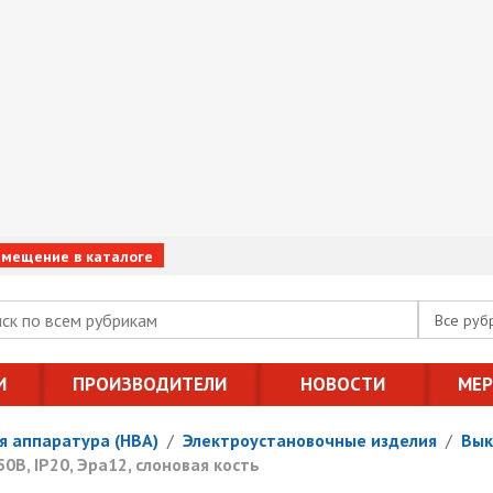
змещение в каталоге
Все руб
И
ПРОИЗВОДИТЕЛИ
НОВОСТИ
МЕ
я аппаратура (НВА)
/
Электроустановочные изделия
/
Вык
В, IP20, Эра12, слоновая кость