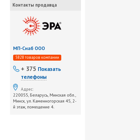
Контакты продавца
МП-Снаб ООО
5828 товаров компании
+ 375
Показать
телефоны
Адрес:
220055, Беларусь, Минская обл.,
Минск, ул. Каменногорская 45, 2-
й этаж, помещение 4.