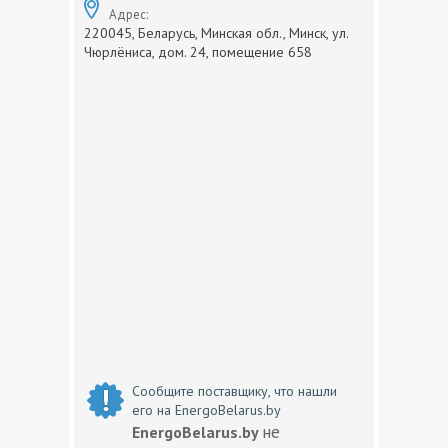
Адрес:
220045, Беларусь, Минская обл., Минск, ул.
Чюрлёниса, дом. 24, помещение 658
Сообщите поставщику, что нашли
его на EnergoBelarus.by
не
EnergoBelarus.by