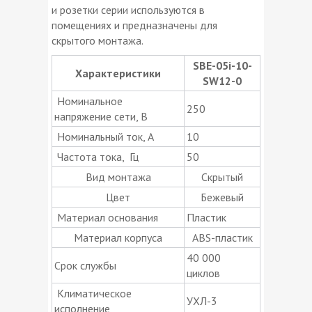
и розетки серии используются в
помещениях и предназначены для
скрытого монтажа.
SBE-05i-10-
Характеристики
SW12-0
Номинальное
250
напряжение сети, В
Номинальный ток, А
10
Частота тока, Гц
50
Вид монтажа
Скрытый
Цвет
Бежевый
Материал основания
Пластик
Материал корпуса
ABS-пластик
40 000
Срок службы
циклов
Климатическое
УХЛ-3
исполнение