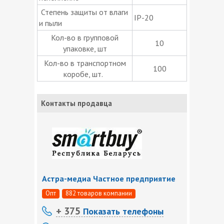
Степень защиты от влаги
IP-20
и пыли
Кол-во в групповой
10
упаковке, шт
Кол-во в транспортном
100
коробе, шт.
Контакты продавца
Астра-медиа Частное предприятие
Опт
882 товаров компании
+ 375
Показать телефоны