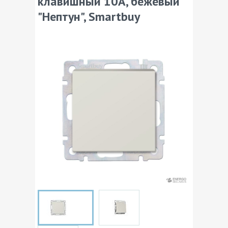
клавишный 10А, бежевый
"Нептун", Smartbuy