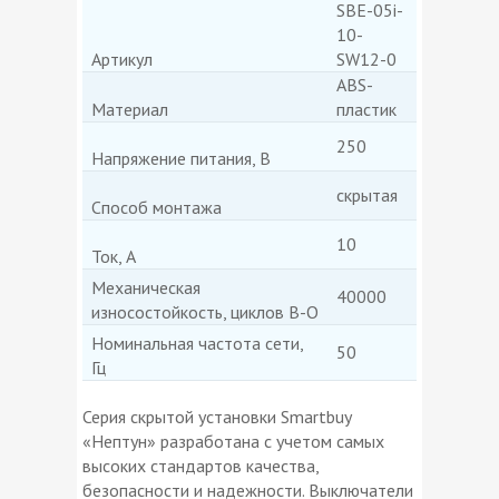
SBE-05i-
10-
Артикул
SW12-0
ABS-
Материал
пластик
250
Напряжение питания, В
скрытая
Способ монтажа
10
Ток, А
Механическая
40000
износостойкость, циклов В-О
Номинальная частота сети,
50
Гц
Серия скрытой установки Smartbuy
«Нептун» разработана с учетом самых
высоких стандартов качества,
безопасности и надежности. Выключатели