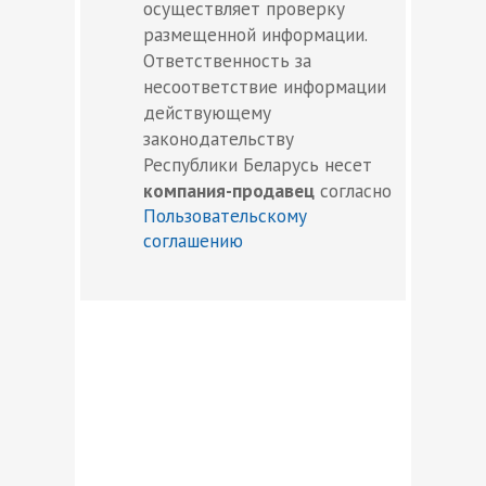
осуществляет проверку
размещенной информации.
Ответственность за
несоответствие информации
действующему
законодательству
Республики Беларусь несет
компания-продавец
согласно
Пользовательскому
соглашению