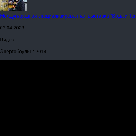
Международная специализированная выставка "Вода и Те
03.04.2023
Видео
Энергобоулинг 2014