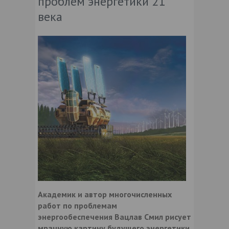
проблем энергетики 21
века
Академик и автор многочисленных
работ по проблемам
энергообеспечения Вацлав Смил рисует
мрачную картину будущего энергетики