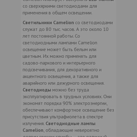
со сверхяркими светодиодами для
применения в общем освещении.
Светильники Camelion
со светодиодами
служат до 80 тыс. часов. А это около 10
лет постоянной работы. Со
светодиодными лампами Camelion
освещение может быть белым или
цветным. Их можно применять для
садово-паркового и интерьерного
подсвечивания, для декоративного и
акцентного освещения, а также для
аварийного или дежурного освещения.
Светодиоды
можно без труда
эксплуатировать в трудных условиях. Они
экономят порядка 90% электроэнергии,
обеспечивают комфортное освещение без
присутствия ультрафиолета в спектре
излучения.
Светодиодные лампы
Camelion
, обладающие невероятно
долгим сроком службы — это отличный