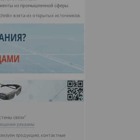
клиенты из промышленной сферы.
hnik» взята из открытых источников.
стемы связи"
мещения рекламы
ализуем продукцию, контактные