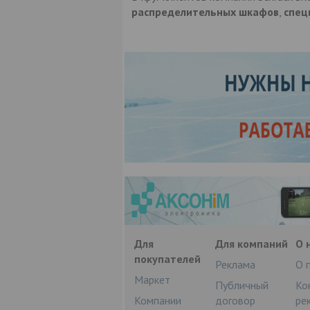
распределительных шкафов
,
спец
Для
Для компаний
О 
покупателей
Реклама
О 
Маркет
Публичный
Ко
Компании
договор
ре