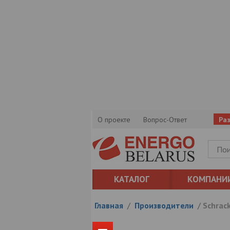
О проекте
Вопрос-Ответ
Ра
КАТАЛОГ
КОМПАНИ
Главная
/
Производители
/
Schrack