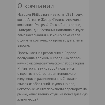
О компании
История Philips начинается в 1891 году,
когда Антон и Жерар Филипс учредили
компанию Philips & Co. в г. Эйндховене,
Нидерланды. Компания наладила выпуск
ламп накаливания и к концу века стала
одним из крупнейших производителей в
Европе.
Промышленная революция в Европе
послужила толчком к созданию первой
научно-исследовательской лаборатории
Philips, на счету которой появились
открытия в области рентгеновского
излучения и радиовещания. С годами
список изобретений неуклонно рос,
некоторые из них произвели переворот на
рынке, качественно улучшив повседневную
жизнь людей.