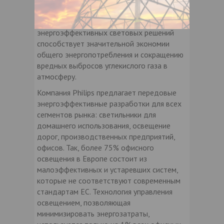
электроэнергии, вырабатываемой в мире,
поэтому использование
энергоэффективных световых решений
способствует значительной экономии
общего энергопотребления и сокращению
вредных выбросов углекислого газа в
атмосферу.
Компания Philips предлагает передовые
энергоэффективные разработки для всех
сегментов рынка: светильники для
домашнего использования, освещение
дорог, производственных предприятий,
офисов. Так, более 75% офисного
освещения в Европе состоит из
малоэффективных и устаревших систем,
которые не соответствуют современным
стандартам ЕС. Технология управления
освещением, позволяющая
минимизировать энергозатраты,