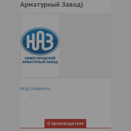
Арматурный Завод)
http://naznn.ru
О производителе