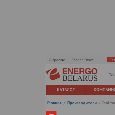
О проекте
Вопрос-Ответ
Ра
КАТАЛОГ
КОМПАНИ
Главная
/
Производители
/
Coolma