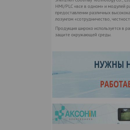
HMI/PLC «все в одном» и модулей ра
предоставлении различных высокок
лозунгом «сотрудничество, честность
Продукция широко используется в ра
защите окружающей среды.