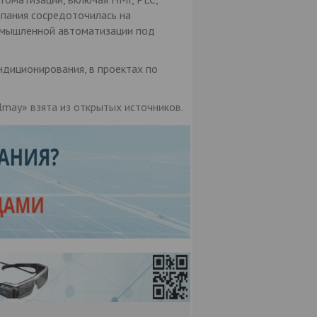
мпания сосредоточилась на
омышленной автоматизации под
ндиционирования, в проектах по
may» взята из открытых источников.