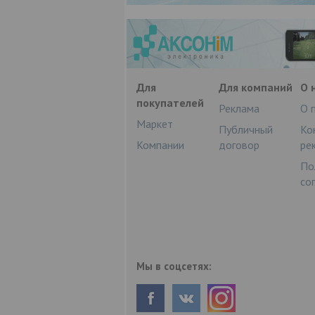
Для
Для компаний
О 
покупателей
Реклама
О 
Маркет
Публичный
Ко
Компании
договор
ре
По
со
Мы в соцсетях: