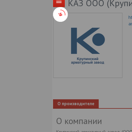
КАЗ ООО (Крупи
h
a
О производителе
О компании
Крупинский арматурный завод (ООО