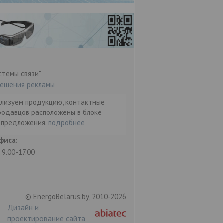
стемы связи"
мещения рекламы
ализуем продукцию, контактные
родавцов расположены в блоке
т предложения.
подробнее
фиса:
: 9.00-17.00
© EnergoBelarus.by, 2010-2026
Дизайн и
проектирование сайта