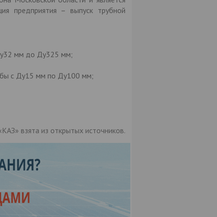
ция предприятия – выпуск трубной
Ду32 мм до Ду325 мм;
ьбы с Ду15 мм по Ду100 мм;
КАЗ» взята из открытых источников.