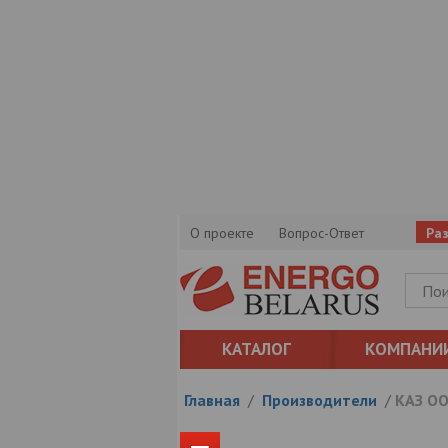
О проекте
Вопрос-Ответ
Ра
КАТАЛОГ
КОМПАНИ
Главная
/
Производители
/
КАЗ ОО