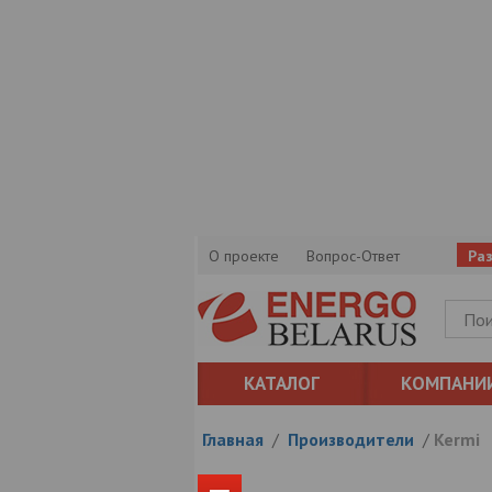
О проекте
Вопрос-Ответ
Ра
КАТАЛОГ
КОМПАНИ
Главная
/
Производители
/
Kermi