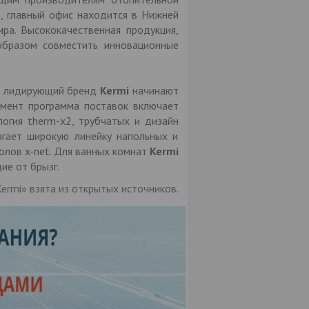
, главный офис находится в Нижней
ра. Высококачественная продукция,
образом совместить инновационные
его лидирующий бренд
Kermi
начинают
омент программа поставок включает
огия therm-x2, трубчатых и дизайн
гает широкую линейку напольных и
лов x-net. Для ванных комнат
Kermi
ие от брызг.
rmi» взята из открытых источников.