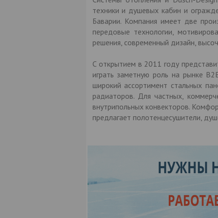
техники и душевых кабин и огражд
Баварии. Компания имеет две прои
передовые технологии, мотивиров
решения, современный дизайн, высоч
С открытием в 2011 году представит
играть заметную роль на рынке В2
широкий ассортимент стальных пан
радиаторов. Для частных, коммер
внутрипольных конвекторов. Комфор
предлагает полотенцесушители, душ