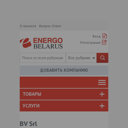
О проекте
Вопрос-Ответ
Вход
Регистрация
Все рубрики
ДОБАВИТЬ КОМПАНИЮ
ТОВАРЫ
УСЛУГИ
BV Srl