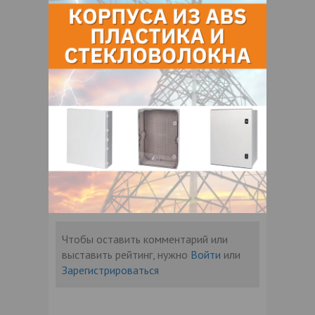
Legnano, Via Fravelli, 12
О нас
Отзывы
Еще
О компании
ДРОБЕМЕТНОЕ И ДРОБЕСТРУЙНОЕ
ОБОРУДОВАНИЕ
Отзывы
Чтобы оставить комментарий или
выставить рейтинг, нужно
Войти
или
Зарегистрироваться