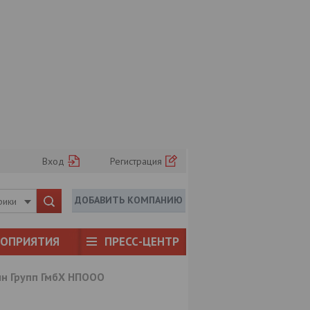
Вход
Регистрация
ДОБАВИТЬ КОМПАНИЮ
рики
РОПРИЯТИЯ
ПРЕСС-ЦЕНТР
н Групп ГмбХ НПООО