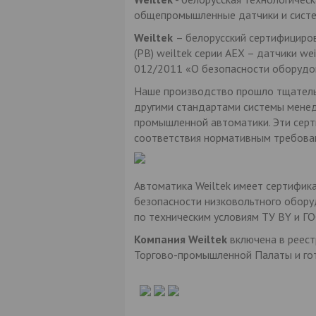
общепромышленные датчики и систе
Weiltek
– белорусский сертифициро
(РВ) weiltek серии AEX – датчики w
012/2011 «О безопасности оборудов
Наше производство прошло тщательн
другими стандартами системы менед
промышленной автоматики. Эти серт
соответствия нормативным требован
Автоматика Weiltek имеет сертифик
безопасности низковольтного оборуд
по техническим условиям ТУ BY и ГО
Компания Weiltek
включена в реест
Торгово-промышленной Палаты и гот