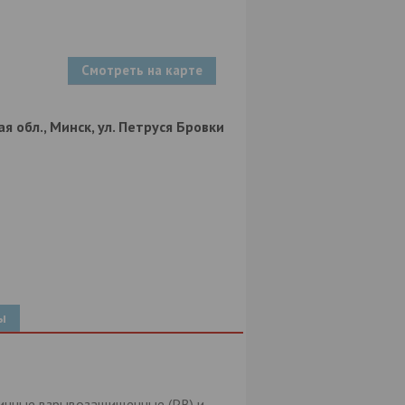
Смотреть на карте
я обл., Минск, ул. Петруся Бровки
ы
ничные взрывозащищенные (РВ) и