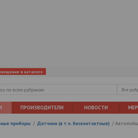
змещение в каталоге
Все руб
И
ПРОИЗВОДИТЕЛИ
НОВОСТИ
МЕ
ные приборы
/
Датчики (в т.ч. бесконтактные)
/
Автомэйш