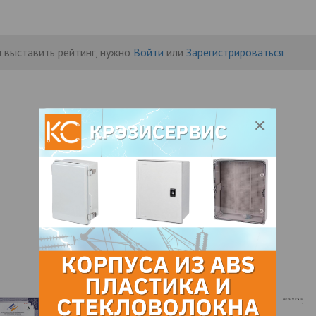
 выставить рейтинг, нужно
Войти
или
Зарегистрироваться