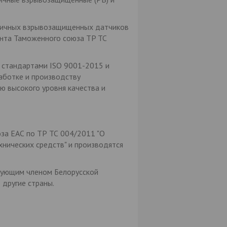
дничных взрывозащищенных датчиков
мента Таможенного союза TP ТС
 стандартами ISO 9001-2015 и
аботке и производству
 высокого уровня качества и
за ЕАС по ТР ТС 004/2011 "О
нических средств" и производятся
твующим членом Белорусской
другие страны.