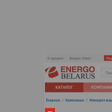
О проекте
Вопрос-Ответ
Ра
КАТАЛОГ
КОМПАНИ
Главная
/
Компании
/
Измеритель