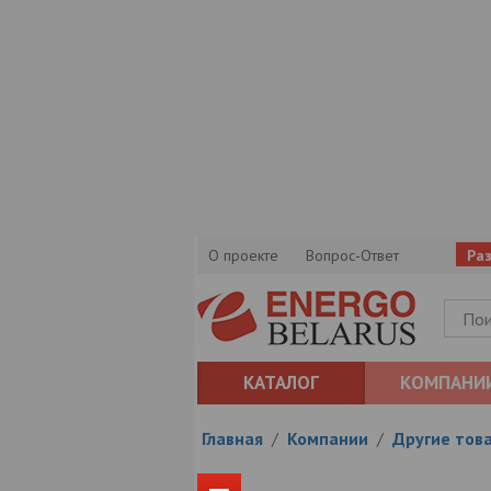
О проекте
Вопрос-Ответ
Ра
КАТАЛОГ
КОМПАНИ
Главная
/
Компании
/
Другие тов