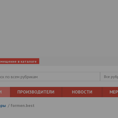
змещение в каталоге
Все руб
И
ПРОИЗВОДИТЕЛИ
НОВОСТИ
МЕ
ары
/
formen.best