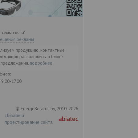
стемы связи"
мещения рекламы
ализуем продукцию, контактные
родавцов расположены в блоке
т предложения.
подробнее
фиса:
: 9.00-17.00
© EnergoBelarus.by, 2010-2026
Дизайн и
проектирование сайта