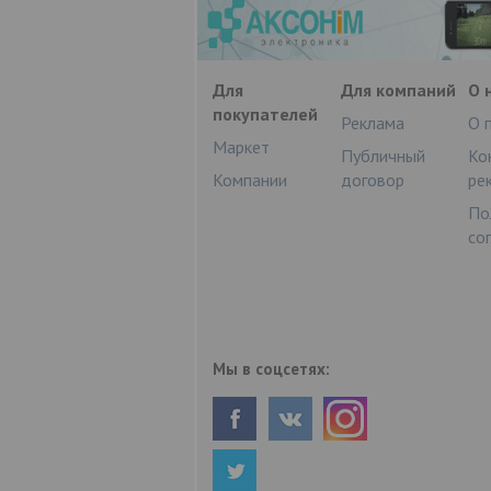
Для
Для компаний
О 
покупателей
Реклама
О 
Маркет
Публичный
Ко
Компании
договор
ре
По
со
Мы в соцсетях: