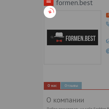
formen.best
О нас
Отзывы
О компании
Добро пожаловать на сайт ForMen.B