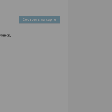
Смотреть на карте
инск, __________________