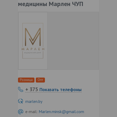
медицины Марлен ЧУП
Розница
Опт
+ 375
Показать телефоны
marlen.by
e-mail:
Marlen.minsk@gmail.com