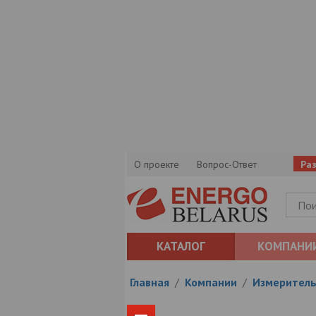
О проекте
Вопрос-Ответ
Ра
КАТАЛОГ
КОМПАНИ
Главная
/
Компании
/
Измеритель