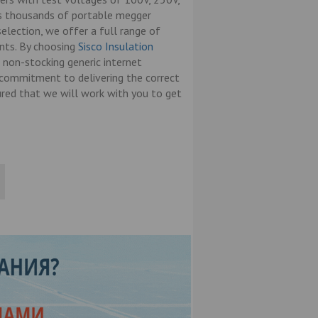
s thousands of portable megger
selection, we offer a full range of
ents. By choosing
Sisco Insulation
 non-stocking generic internet
d commitment to delivering the correct
ured that we will work with you to get