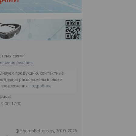
стемы связи"
мещения рекламы
ализуем продукцию, контактные
родавцов расположены в блоке
т предложения.
подробнее
фиса:
: 9.00-17.00
© EnergoBelarus.by, 2010-2026