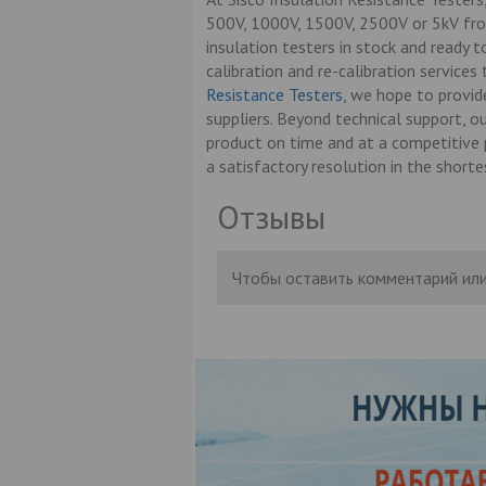
500V, 1000V, 1500V, 2500V or 5kV fro
insulation testers in stock and ready t
calibration and re-calibration service
Resistance Testers
, we hope to provid
suppliers. Beyond technical support, o
product on time and at a competitive 
a satisfactory resolution in the shorte
Отзывы
Чтобы оставить комментарий или