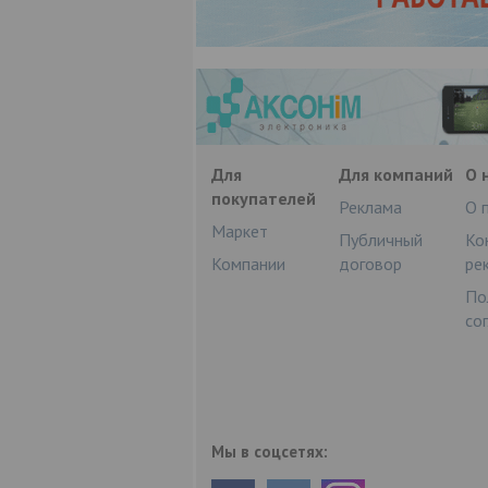
Для
Для компаний
О 
покупателей
Реклама
О 
Маркет
Публичный
Ко
Компании
договор
ре
По
со
Мы в соцсетях: