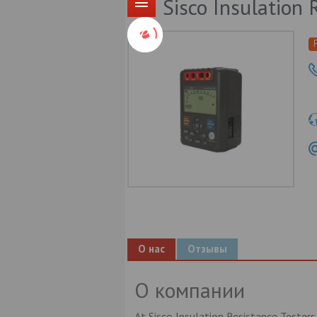
Sisco Insulation 
О нас
Отзывы
О компании
At Sisco Insulation Resistance Testers