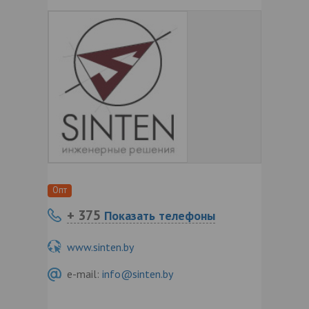
Опт
+ 375
Показать телефоны
www.sinten.by
e-mail:
info@sinten.by