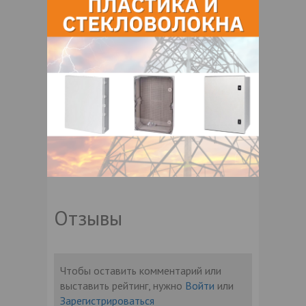
Отзывы
Чтобы оставить комментарий или
выставить рейтинг, нужно
Войти
или
Зарегистрироваться