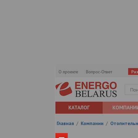
О проекте
Вопрос-Ответ
Ра
КАТАЛОГ
КОМПАНИ
Главная
/
Компании
/
Отопительн