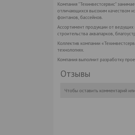
Компания "Техинвестсервис" занимае
отличающихся высоким качеством из
фонтанов, бассейнов.
Ассортимент продукции от ведущих 
строительства аквапарков, благоуст
Коллектив компании «Техинвестсерви
технологиях.
Компания выполнит разработку прое
Отзывы
Чтобы оставить комментарий или