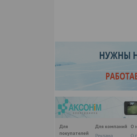
Для
Для компаний
О 
покупателей
Реклама
О 