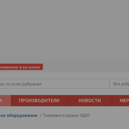
змещение в каталоге
Все руб
И
ПРОИЗВОДИТЕЛИ
НОВОСТИ
МЕ
ое оборудование
/
Техинвестсервис ОДО