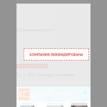
КОМПАНИЯ ЛИКВИДИРОВАНА
6
товаров компании
+ 375
Показать телефоны
Беларусь, Минская обл., Минск,
ул.Промышленная, 11